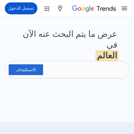
Trends
maps
تسجيل الدخول
ؤشرات Google
عرض ما يتم البحث عنه الآن
في
العالم
الاستكشاف